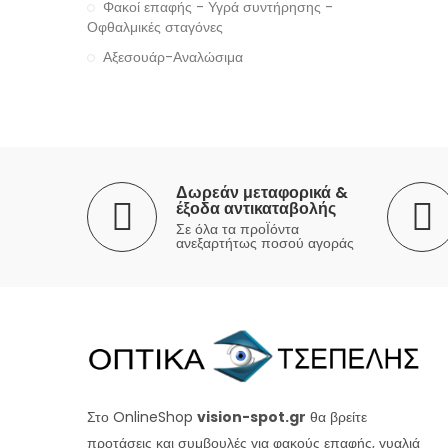
Φακοί επαφής - Υγρά συντήρησης -
Οφθαλμικές σταγόνες
Αξεσουάρ-Αναλώσιμα
Δωρεάν μεταφορικά &
έξοδα αντικαταβολής
Σε όλα τα προΪόντα
ανεξαρτήτως ποσού αγοράς
Στο OnlineShop
vision-spot.gr
θα βρείτε
προτάσεις και συμβουλές για φακούς επαφής, γυαλιά