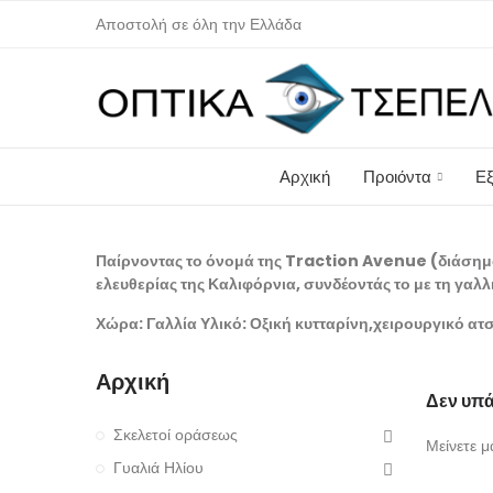
Αποστολή σε όλη την Ελλάδα
Αρχική
Προιόντα
Εξ
Παίρνοντας το όνομά της Traction Avenue (διάσημο
ελευθερίας της Καλιφόρνια, συνδέοντάς το με τη γαλ
Χώρα: Γαλλία Υλικό: Οξική κυτταρίνη,χειρουργικό ατσ
Αρχική
Δεν υπά
Σκελετοί οράσεως
Μείνετε μ
Γυαλιά Ηλίου