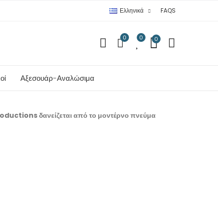
Ελληνικά
FAQS
0
0
0
οί
Αξεσουάρ-Αναλώσιμα
roductions δανείζεται από το μοντέρνο πνεύμα