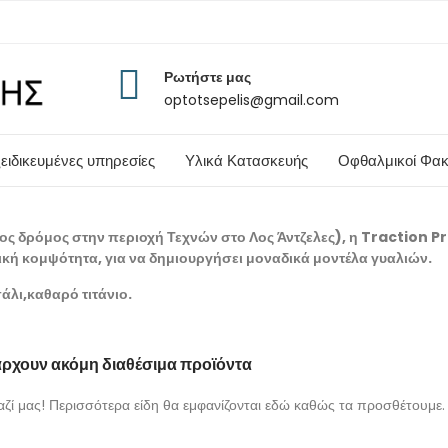
Ρωτήστε μας
optotsepelis@gmail.com
ειδικευμένες υπηρεσίες
Υλικά Κατασκευής
Οφθαλμικοί Φακ
ς δρόμος στην περιοχή Τεχνών στο Λος Άντζελες), η Traction P
λική κομψότητα, για να δημιουργήσει μοναδικά μοντέλα γυαλιών.
άλι,καθαρό τιτάνιο.
ρχουν ακόμη διαθέσιμα προϊόντα
αζί μας! Περισσότερα είδη θα εμφανίζονται εδώ καθώς τα προσθέτουμε.