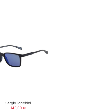
SergioTacchini
140,00 €