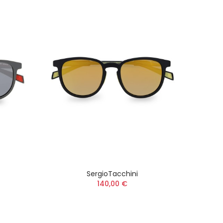
SergioTacchini
140,00 €