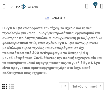
0
Ελληνικά
Η Rye & Lye εξισορροπεί την τέχνη, το σχέδιο και τη νέα
τεχνολογία για να δημιουργήσει πρωτότυπα, εργονομικά και
ανώτερης ποιότητας γυαλιά. Μια συγχώνευση μεταξύ ρετρό και
φουτουριστικού στυλ, κάθε σχέδιο Rye & Lye κατοχυρώνεται
με δίπλωμα ευρεσιτεχνίας και αναπαράγεται σε όχι
περισσότερα από 300 αντίγραφα για να διατηρηθεί η
μοναδικότητά τους. Συνδυάζοντας την ιταλική τεχνογνωσία και
τα ασυνήθιστα υλικά άψογης ποιότητας, τα γυαλιά Rye & Lye
είναι πραγματικά αριστουργήματα χάρη στα ξεχωριστά
καλλιτεχνικά τους σχήματα.
1
Ταξινόμηση κατά