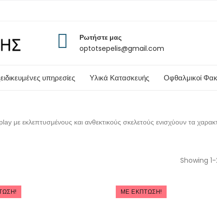
Ρωτήστε μας
optotsepelis@gmail.com
ειδικευμένες υπηρεσίες
Υλικά Κατασκευής
Οφθαλμικοί Φακ
play με εκλεπτυσμένους και ανθεκτικούς σκελετούς ενισχύουν τα χαρα
Showing 1-
ΤΩΣΗ!
ΜΕ ΈΚΠΤΩΣΗ!