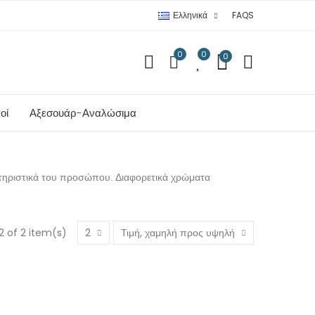
Ελληνικά
FAQS
0
0
0
οί
Αξεσουάρ-Αναλώσιμα
κτηριστικά του προσώπου. Διαφορετικά χρώματα
2 of 2 item(s)
2
Τιμή, χαμηλή προς υψηλή