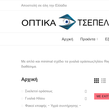
Αποστολή σε όλη την Ελλάδα
Αρχική
Προιόντα
Εξ
Με απλό και minimal σχέδιο τα γυαλιά οράσεως/ηλίου Re
διαθέσιμα.
Αρχική
Σκελετοί οράσεως
ΜΕ ΈΚΠ
Γυαλιά Ηλίου
Φακοί επαφής - Υγρά συντήρησης -