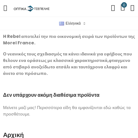
0
Ελληνικά
H Rebel αποτελεί την πιο οικονομική σειρά των προϊόντων της
Morel France.
Ο νεανικός τους σχεδιασμός τα κάνει ιδανικά για εφήβους που
θελουν ενα οράσεως με κλασσικά χαρακτηριστικά,φτιαγμενο
από στιβαρό ανοξείδωτο ατσάλι και ταυτόχρονα ελαφρύ και
άνετο στο πρόσωπο.
Δεν υπάρχουν ακόμη διαθέσιμα προϊόντα
Μείνετε μαζί μας! Περισσότερα είδη θα εμφανίζονται εδώ καθώς τα
προσθέτουμε.
Αρχική