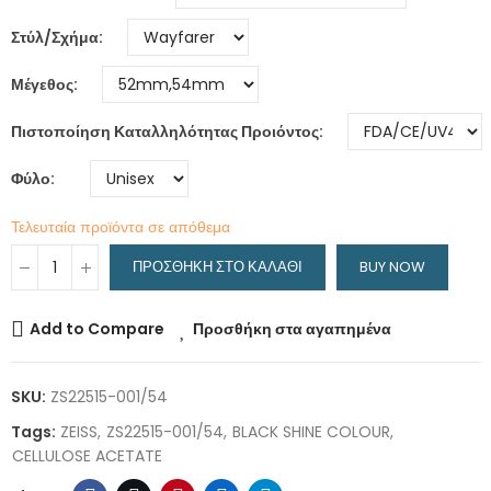
Στύλ/Σχήμα
Μέγεθος
Πιστοποίηση Καταλληλότητας Προιόντος
Φύλο
Τελευταία προϊόντα σε απόθεμα
ΠΡΟΣΘΉΚΗ ΣΤΟ ΚΑΛΆΘΙ
BUY NOW
Add to Compare
Προσθήκη στα αγαπημένα
SKU:
ZS22515-001/54
Tags:
ZEISS
ZS22515-001/54
BLACK SHINE COLOUR
CELLULOSE ACETATE