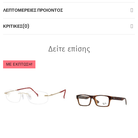
ΛΕΠΤΟΜΈΡΕΙΕΣ ΠΡΟΙΌΝΤΟΣ
ΚΡΙΤΙΚΈΣ(0)
Δείτε επίσης
ΜΕ ΈΚΠΤΩΣΗ!