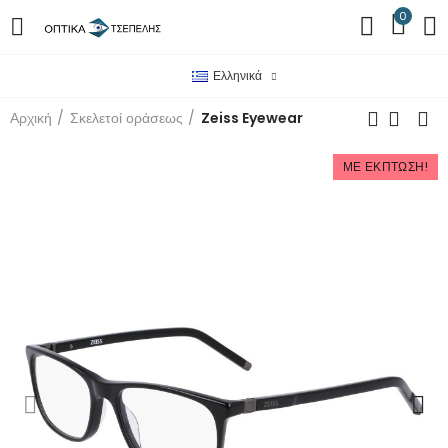
0
Ελληνικά
Αρχική
Σκελετοί οράσεως
Zeiss Eyewear
ΜΕ ΈΚΠΤΩΣΗ!