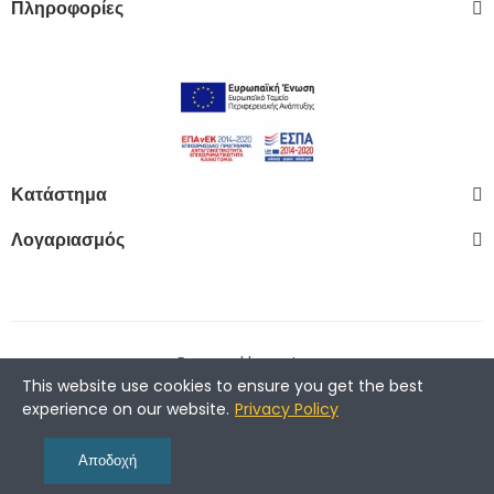
Πληροφορίες
Κατάστημα
Λογαριασμός
Powered by
wst.gr
This website use cookies to ensure you get the best
experience on our website.
Privacy Policy
Αποδοχή